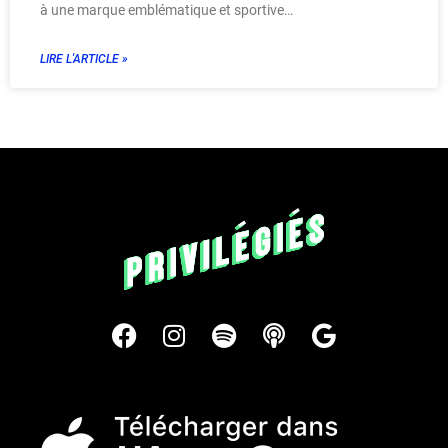
à une marque emblématique et sportive…
LIRE L'ARTICLE »