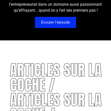
l’entrepreneuriat dans un domaine aussi passionnant
qu’effrayant… quand on y fait ses premiers pas !
Écouter l'épisode
ARTICLES SUR LA
COCHE /
ARTICLES SUR LA