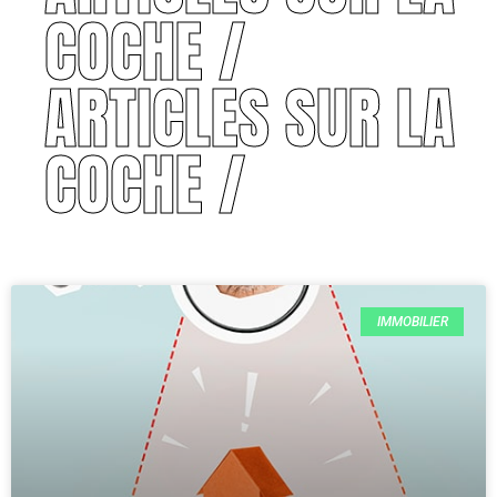
COCHE /
ARTICLES SUR LA
COCHE /
IMMOBILIER