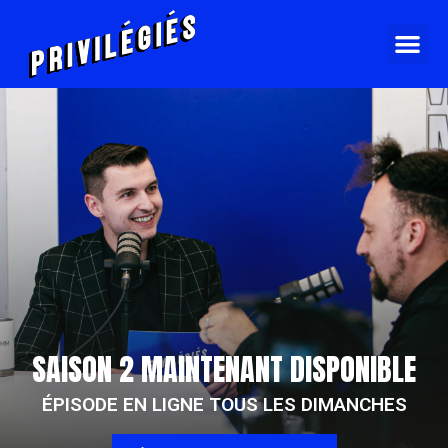
SAISON 2 MAINTENANT DISPONIBLE
ÉPISODE EN LIGNE TOUS LES DIMANCHES