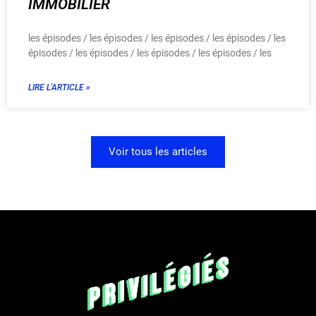
IMMOBILIER
les épisodes / les épisodes / les épisodes / les épisodes / les
épisodes / les épisodes / les épisodes / les épisodes / les
LIRE L'ARTICLE »
Voir tous les articles