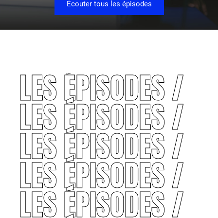
Écouter tous les épisodes
LES ÉPISODES /
LES ÉPISODES /
LES ÉPISODES /
LES ÉPISODES /
LES ÉPISODES /